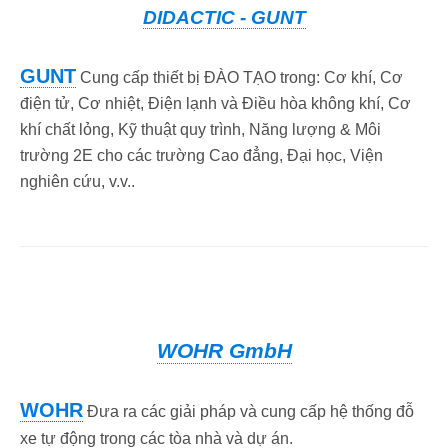
DIDACTIC - GUNT
GUNT
Cung cấp thiết bị ĐÀO TẠO trong: Cơ khí, Cơ
điện tử, Cơ nhiệt, Điện lạnh và Điều hòa không khí, Cơ
khí chất lỏng, Kỹ thuật quy trình, Năng lượng & Môi
trường 2E cho các trường Cao đẳng, Đại học, Viện
nghiên cứu, v.v.
.
WOHR GmbH
WOHR
Đưa ra các giải pháp và cung cấp hệ thống đỗ
xe tự động trong các tòa nhà và dự án.