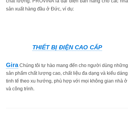
chất lượng. PROVINA là đại diện bán hàng cho các nhà
sản xuất hàng đầu ở Đức, ví dụ:
THIẾT BỊ ĐIỆN CAO CẤP
Gira
Chúng tôi tự hào mang đến cho người dùng những
sản phẩm chất lượng cao, chất liệu đa dạng và kiểu dáng
tinh tế theo xu hướng, phù hợp với mọi không gian nhà ở
và công trình.