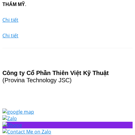
THẨM MỸ
.
Chi tiết
Chi tiết
Công ty Cổ Phần Thiên Việt Kỹ Thuật
(Provina Technology JSC)