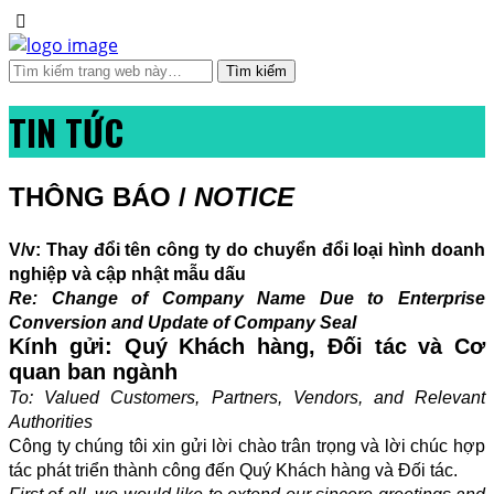
TIN TỨC
THÔNG BÁO /
NOTICE
V/v: Thay đổi tên công ty do chuyển đổi loại hình doanh
nghiệp và cập nhật mẫu dấu
Re: Change of Company Name Due to Enterprise
Conversion and Update of Company Seal
Kính gửi: Quý Khách hàng, Đối tác và Cơ
quan ban ngành
To: Valued Customers, Partners, Vendors, and Relevant
Authorities
Công ty chúng tôi xin gửi lời chào trân trọng và lời chúc hợp
tác phát triển thành công đến Quý Khách hàng và Đối tác.