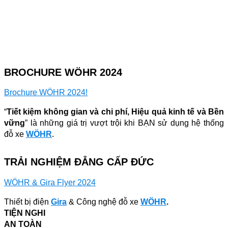
BROCHURE WÖHR 2024
Brochure WÖHR 2024!
“
Tiết kiệm không gian và chi phí, Hiệu quả kinh tế và Bền
vững
” là những giá trị vượt trội khi BẠN sử dụng hệ thống
đỗ xe
WÖHR
.
TRẢI NGHIỆM ĐẲNG CẤP ĐỨC
WÖHR & Gira Flyer 2024
Thiết bị điện
Gira
& Công nghệ đỗ xe
WÖHR
.
TIỆN NGHI
AN TOÀN