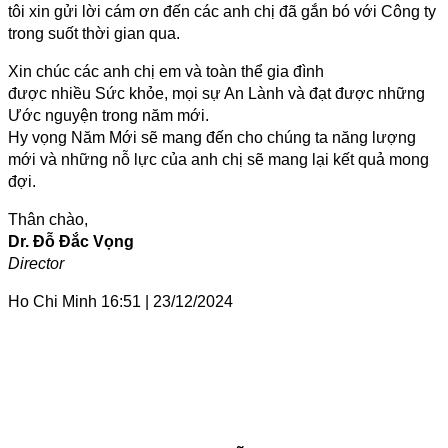
tôi xin gửi lời cám ơn đến các anh chị đã gắn bó với Công ty
trong suốt thời gian qua.
Xin chúc các anh chị em và toàn thể gia đình
được nhiều Sức khỏe, mọi sự An Lành và đạt được những
Ước nguyện trong năm mới.
Hy vọng Năm Mới sẽ mang đến cho chúng ta năng lượng
mới và những nỗ lực của anh chị sẽ mang lại kết quả mong
đợi.
Thân chào,
Dr. Đỗ Đắc Vọng
Director
Ho Chi Minh 16
:51
|
23/12/2024