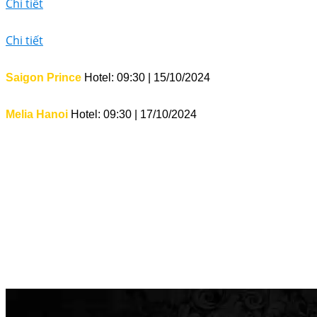
Chi tiết
Chi tiết
Saigon Prince
Hotel: 0
9:30
|
15/10/2024
Melia Hanoi
Hotel: 0
9:30
|
17/10/2024