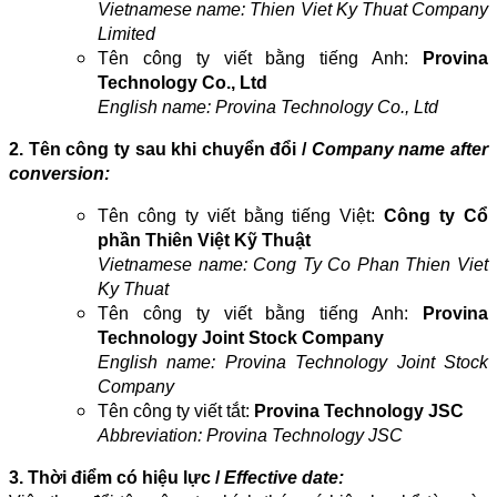
Vietnamese name: Thien Viet Ky Thuat Company
Limited
Tên công ty viết bằng tiếng Anh:
Provina
Technology Co., Ltd
English name: Provina Technology Co., Ltd
2. Tên công ty sau khi chuyển đổi /
Company name after
conversion:
Tên công ty viết bằng tiếng Việt:
Công ty Cổ
phần Thiên Việt Kỹ Thuật
Vietnamese name: Cong Ty Co Phan Thien Viet
Ky Thuat
Tên công ty viết bằng tiếng Anh:
Provina
Technology Joint Stock Company
English name: Provina Technology Joint Stock
Company
Tên công ty viết tắt:
Provina Technology JSC
Abbreviation: Provina Technology JSC
3. Thời điểm có hiệu lực /
Effective date: