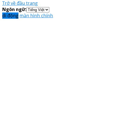
Trở về đầu trang
Ngôn ngữ:
di động
màn hình chính