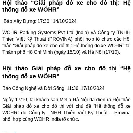
Hội thảo “Giải pháp đỗ xe cho đô thị: Hệ
thống đỗ xe WÖHR”
Báo Xây Dựng:
17:30
|
14/10/2024
WÖHR Parking Systems Pvt Ltd (India) và Công ty TNHH
Thiên Việt Kỹ Thuật (PROVINA) phối hợp tổ chức các Hội
thảo “Giải pháp đỗ xe cho đô thị: Hệ thống đỗ xe WÖHR” tại
Thành phố Hồ Chí Minh (ngày 15/10) và Hà Nội (17/10).
Hội thảo Giải pháp đỗ xe cho đô thị “Hệ
thống đỗ xe WÖHR”
Báo Công Nghệ và Đời Sống: 11:36, 17/10/2024
Ngày 17/10, tại khách sạn Melia Hà Nội đã diễn ra Hội thảo
Giải pháp đỗ xe cho đô thị với chủ đề “Hệ thống đỗ xe
WÖHR” do Công ty TNHH Thiên Việt Kỹ Thuật – Provina
phối hợp cùng WÖHR India tổ chức.