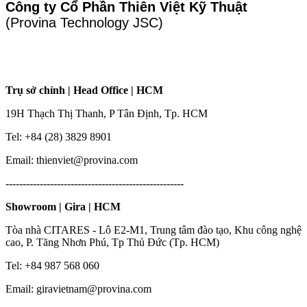
Công ty Cổ Phần Thiên Việt Kỹ Thuật
(Provina Technology JSC)
Trụ sở chính | Head Office | HCM
19H Thạch Thị Thanh, P Tân Định, Tp. HCM
Tel: +84 (28) 3829 8901
Email: thienviet@provina.com
----------------------------------------------------
Showroom | Gira | HCM
Tòa nhà CITARES - Lô E2-M1, Trung tâm đào tạo, Khu công nghệ
cao, P. Tăng Nhơn Phú, Tp Thủ Đức (Tp. HCM)
Tel: +84 987 568 060
Email: giravietnam@provina.com