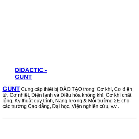
DIDACTIC -
GUNT
GUNT
Cung cấp thiết bị ĐÀO TẠO trong: Cơ khí, Cơ điện
tử, Cơ nhiệt, Điện lạnh và Điều hòa không khí, Cơ khí chất
lỏng, Kỹ thuật quy trình, Năng lượng & Môi trường 2E cho
các trường Cao đẳng, Đại học, Viện nghiên cứu, v.v.
.