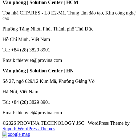
Văn phòng | Solution Center | HCM
Tòa nhà CITARES - Lô E2-M1, Trung tâm đào tạo, Khu công nghệ
cao
Phường Tăng Nhơn Phú, Thành phố Thủ Đức
Hồ Chí Minh, Việt Nam
Tel: +84 (28) 3829 8901
Email: thienviet@provina.com
Văn phòng | Solution Center | HN
Số 27, ngõ 629/12 Kim Mã, Phường Giảng Võ
Hà Nội, Việt Nam
Tel: +84 (28) 3829 8901
Email: thienviet@provina.com
©2026 PROVINA TECHNOLOGY JSC
| WordPress Theme by
Superb WordPress Themes