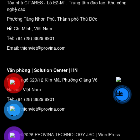
Tòa nhà CITARES - Lô E2-M1, Trung tâm đào tạo, Khu công
nghệ cao
Phường Tăng Nhơn Phú, Thành phố Thủ Đức
Hồ Chí Minh, Việt Nam
Tel: +84 (28) 3829 8901
Email: thienviet@provina.com
Văn phòng | Solution Center | HN
Số 27, ngõ 629/12 Kim Mã, Phường Giảng Võ
Hà Nội, Việt Nam
Tel: +84 (28) 3829 8901
Email: thienviet@provina.com
©2026 PROVINA TECHNOLOGY JSC
| WordPress