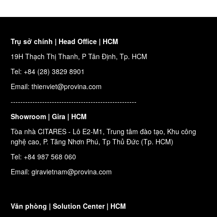
Trụ sở chính | Head Office | HCM
19H Thạch Thị Thanh, P Tân Định, Tp. HCM
Tel: +84 (28) 3829 8901
Email: thienviet@provina.com
----------------------------------------------------
Showroom | Gira | HCM
Tòa nhà CITARES - Lô E2-M1, Trung tâm đào tạo, Khu công
nghệ cao, P. Tăng Nhơn Phú, Tp Thủ Đức (Tp. HCM)
Tel: +84 987 568 060
Email: giravietnam@provina.com
Văn phòng | Solution Center | HCM