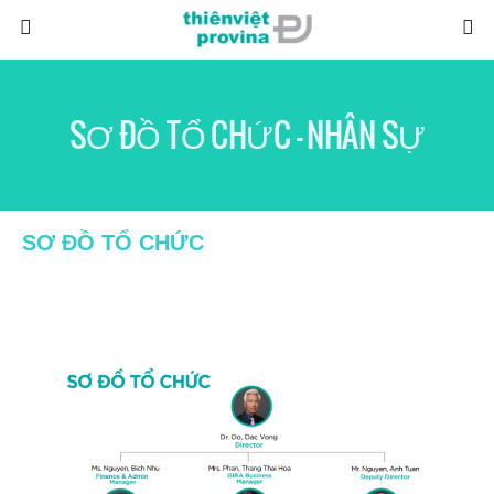
SƠ ĐỒ TỔ CHỨC – NHÂN SỰ
SƠ ĐỒ TỔ CHỨC