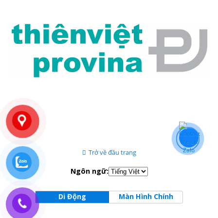
Trở về đầu trang
Ngôn ngữ:
Di Động
Màn Hình Chính