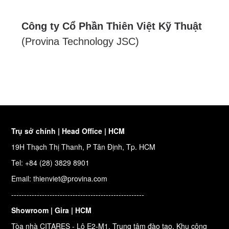
Công ty Cổ Phần Thiên Việt Kỹ Thuật
(Provina Technology JSC)
Trụ sở chính | Head Office | HCM
19H Thạch Thị Thanh, P Tân Định, Tp. HCM
Tel: +84 (28) 3829 8901
Email: thienviet@provina.com
----------------------------------------------------
Showroom | Gira | HCM
Tòa nhà CITARES - Lô E2-M1, Trung tâm đào tạo, Khu công