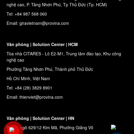
nghệ cao, P. Tăng Nhơn Phú, Tp Thủ Đức (Tp. HCM)
Tel: +84 987 568 060
Email: giravietnam@provina.com
Văn phòng | Solution Center | HCM
Tòa nhà CITARES - Lô E2-M1, Trung tâm đào tạo, Khu công
nghệ cao
Phường Tăng Nhơn Phú, Thành phố Thủ Đức
Hồ Chí Minh, Việt Nam
Tel: +84 (28) 3829 8901
Email: thienviet@provina.com
Văn phòng | Solution Center | HN
Số 27, ngõ 629/12 Kim Mã, Phường Giảng Võ