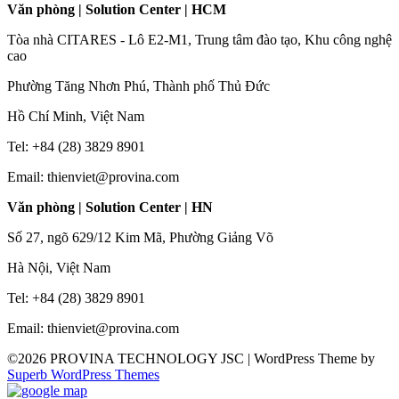
Văn phòng | Solution Center | HCM
Tòa nhà CITARES - Lô E2-M1, Trung tâm đào tạo, Khu công nghệ
cao
Phường Tăng Nhơn Phú, Thành phố Thủ Đức
Hồ Chí Minh, Việt Nam
Tel: +84 (28) 3829 8901
Email: thienviet@provina.com
Văn phòng | Solution Center | HN
Số 27, ngõ 629/12 Kim Mã, Phường Giảng Võ
Hà Nội, Việt Nam
Tel: +84 (28) 3829 8901
Email: thienviet@provina.com
©2026 PROVINA TECHNOLOGY JSC
| WordPress Theme by
Superb WordPress Themes