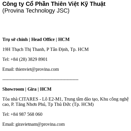
Công ty Cổ Phần Thiên Việt Kỹ Thuật
(Provina Technology JSC)
Trụ sở chính | Head Office | HCM
19H Thạch Thị Thanh, P Tân Định, Tp. HCM
Tel: +84 (28) 3829 8901
Email: thienviet@provina.com
----------------------------------------------------
Showroom | Gira | HCM
Tòa nhà CITARES - Lô E2-M1, Trung tâm đào tạo, Khu công nghệ
cao, P. Tăng Nhơn Phú, Tp Thủ Đức (Tp. HCM)
Tel: +84 987 568 060
Email: giravietnam@provina.com