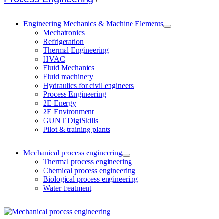
Engineering Mechanics & Machine Elements
Mechatronics
Refrigeration
Thermal Engineering
HVAC
Fluid Mechanics
Fluid machinery
Hydraulics for civil engineers
Process Engineering
2E Energy
2E Environment
GUNT DigiSkills
Pilot & training plants
Mechanical process engineering
Thermal process engineering
Chemical process engineering
Biological process engineering
Water treatment