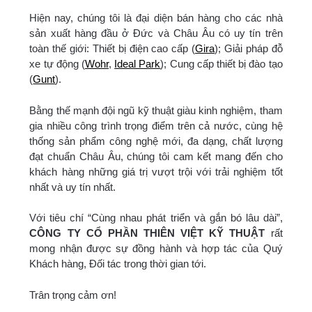
Hiện nay, chúng tôi là đại diện bán hàng cho các nhà
sản xuất hàng đầu ở Đức và Châu Âu có uy tín trên
toàn thế giới: Thiết bị điện cao cấp (
Gira
); Giải pháp đỗ
xe tự động (
Wohr
,
Ideal Park
); Cung cấp thiết bị đào tạo
(
Gunt
).
Bằng thế mạnh đội ngũ kỹ thuật giàu kinh nghiệm, tham
gia nhiều công trình trọng điểm trên cả nước, cùng hệ
thống sản phẩm công nghệ mới, đa dạng, chất lượng
đạt chuẩn Châu Âu, chúng tôi cam kết mang đến cho
khách hàng những giá trị vượt trội với trải nghiệm tốt
nhất và uy tín nhất.
Với tiêu chí “Cùng nhau phát triển và gắn bó lâu dài”,
CÔNG TY CỔ PHẦN THIÊN VIỆT KỸ THUẬT
rất
mong nhận được sự đồng hành và hợp tác của Quý
Khách hàng, Đối tác trong thời gian tới.
Trân trọng cảm ơn!