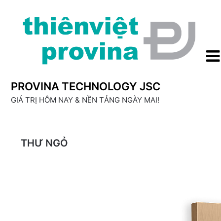
Skip
to
content
PROVINA TECHNOLOGY JSC
GIÁ TRỊ HÔM NAY & NỀN TẢNG NGÀY MAI!
THƯ NGỎ