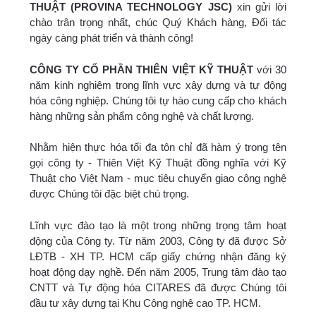
THUẬT (PROVINA TECHNOLOGY JSC)
xin gửi lời
chào trân trọng nhất, chúc Quý Khách hàng, Đối tác
ngày càng phát triển và thành công!
CÔNG TY CỔ PHẦN THIÊN VIỆT KỸ THUẬT
với 30
năm kinh nghiệm trong lĩnh vực xây dựng và tự động
hóa công nghiệp. Chúng tôi tự hào cung cấp cho khách
hàng những sản phẩm công nghệ và chất lượng.
Nhằm hiện thực hóa tối đa tôn chỉ đã hàm ý trong tên
gọi công ty - Thiên Việt Kỹ Thuật đồng nghĩa với Kỹ
Thuật cho Việt Nam - mục tiêu chuyển giao công nghệ
được Chúng tôi đặc biệt chú trọng.
Lĩnh vực đào tạo là một trong những trọng tâm hoạt
động của Công ty. Từ năm 2003, Công ty đã được Sở
LĐTB - XH TP. HCM cấp giấy chứng nhận đăng ký
hoạt động dạy nghề. Đến năm 2005, Trung tâm đào tạo
CNTT và Tự động hóa CITARES đã được Chúng tôi
đầu tư xây dựng tại Khu Công nghệ cao TP. HCM.