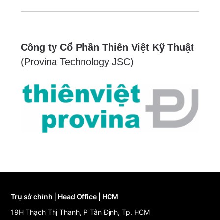
Công ty Cổ Phần Thiên Việt Kỹ Thuật
(Provina Technology JSC)
Trụ sở chính | Head Office | HCM
19H Thạch Thị Thanh, P Tân Định, Tp. HCM