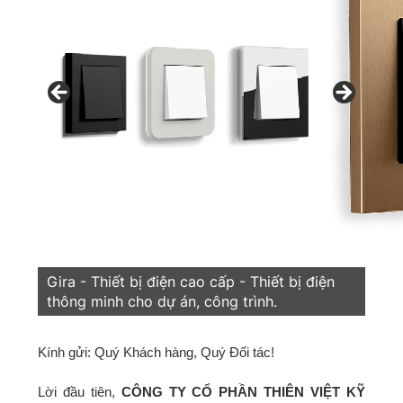
Gira - Thiết bị điện cao cấp - Thiết bị điện
thông minh cho dự án, công trình.
Kính gửi: Quý Khách hàng, Quý Đối tác!
Lời đầu tiên,
CÔNG TY CỔ PHẦN THIÊN VIỆT KỸ