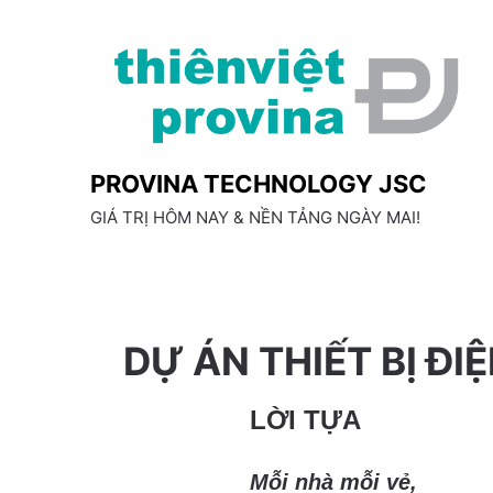
Skip
to
content
PROVINA TECHNOLOGY JSC
GIÁ TRỊ HÔM NAY & NỀN TẢNG NGÀY MAI!
DỰ ÁN THIẾT BỊ ĐI
LỜI TỰA
Mỗi nhà mỗi vẻ,