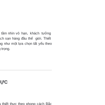
ho tầm nhìn vô hạn, khách tưởng
ch sạn hàng đầu thế giới. Thiết
g như một lựa chọn tất yếu theo
 trọng.
HỰC
à thiết thực theo phong cách Bắc