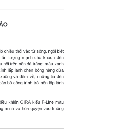
HẢO
 chiều thổi vào từ sông, ngôi biệt
ây ấn tượng mạnh cho khách đến
 nổi trên nền đá trắng; màu xanh
ính lấp lánh chen bóng hàng dừa
u xuống và đêm về, những tia đèn
àn bộ công trình trở nên lấp lánh
iều khiển GIRA kiểu F-Line màu
hông minh và hòa quyện vào không