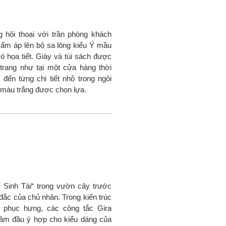
hội thoại với trần phòng khách
 ấm áp lên bộ sa lông kiểu Ý mầu
 họa tiết. Giày và túi sách được
trang như tại một cửa hàng thời
đến từng chi tiết nhỏ trong ngôi
 màu trắng được chọn lựa.
 Sinh Tài“ trong vườn cây trước
 đắc của chủ nhân. Trong kiến trúc
i phục hưng, các công tắc Gira
tâm đầu ý hợp cho kiểu dáng của