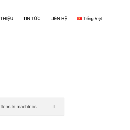
 THIỆU
TIN TỨC
LIÊN HỆ
Tiếng Việt
ations in machines