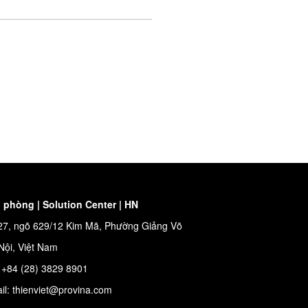
 phòng | Solution Center | HN
27, ngõ 629/12 Kim Mã, Phường Giảng Võ
Nội, Việt Nam
: +84 (28) 3829 8901
il: thienviet@provina.com