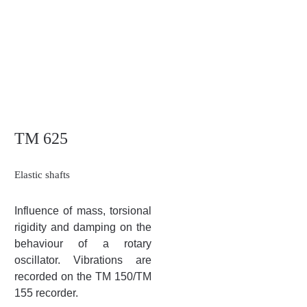
TM 625
Elastic shafts
Influence of mass, torsional
rigidity and damping on the
behaviour of a rotary
oscillator. Vibrations are
recorded on the TM 150/TM
155 recorder.