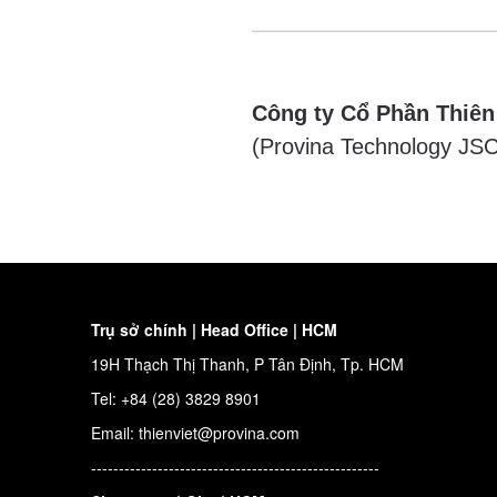
Công ty Cổ Phần Thiên
(Provina Technology JSC
Trụ sở chính | Head Office | HCM
19H Thạch Thị Thanh, P Tân Định, Tp. HCM
Tel: +84 (28) 3829 8901
Email: thienviet@provina.com
----------------------------------------------------