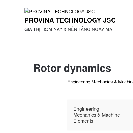
Skip
to
content
PROVINA TECHNOLOGY JSC
GIÁ TRỊ HÔM NAY & NỀN TẢNG NGÀY MAI!
Rotor dynamics
Engineering Mechanics & Machin
Engineering
Mechanics & Machine
Elements